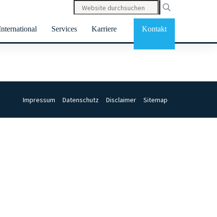
International
Services
Karriere
Kontakt
Christian Gundert
Impressum
Datenschutz
Disclaimer
Sitemap