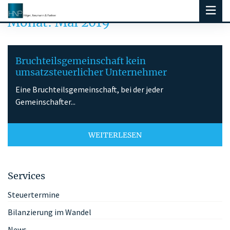
Monat:
Mai 2019
Bruchteilsgemeinschaft kein
umsatzsteuerlicher Unternehmer
Eine Bruchteilsgemeinschaft, bei der jeder
Gemeinschafter...
WEITERLESEN
Services
Steuertermine
Bilanzierung im Wandel
News