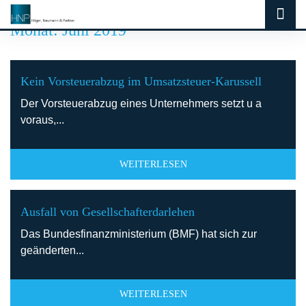
Monat:
Juni 2019
Kein Vorsteuerabzug im Umsatzsteuer-Karussell
Der Vorsteuerabzug eines Unternehmers setzt u a
voraus,...
WEITERLESEN
Ausfall von Gesellschafterdarlehen
Das Bundesfinanzministerium (BMF) hat sich zur
geänderten...
WEITERLESEN