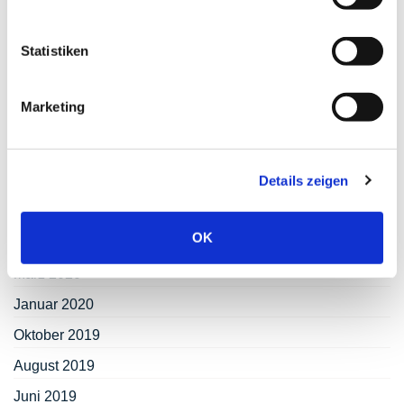
März 2021
Statistiken
Februar 2021
November 2020
Marketing
September 2020
Juli 2020
Details zeigen
Juni 2020
Mai 2020
OK
April 2020
März 2020
Januar 2020
Oktober 2019
August 2019
Juni 2019