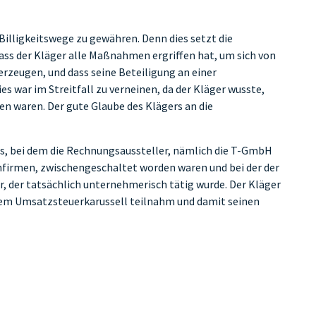
Billigkeitswege zu gewähren. Denn dies setzt die
dass der Kläger alle Maßnahmen ergriffen hat, um sich von
erzeugen, und dass seine Beteiligung an einer
s war im Streitfall zu verneinen, da der Kläger wusste,
en waren. Der gute Glaube des Klägers an die
s, bei dem die Rechnungsaussteller, nämlich die T-GmbH
heinfirmen, zwischengeschaltet worden waren und bei der der
er, der tatsächlich unternehmerisch tätig wurde. Der Kläger
einem Umsatzsteuerkarussell teilnahm und damit seinen