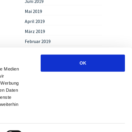
Juni 2019
Mai 2019
April 2019
März 2019
Februar 2019
Januar 2019
Dezember 2018
OK
le Medien
November 2018
ir
September 2018
, Werbung
ren Daten
August 2018
ienste
Juli 2018
weiterhin