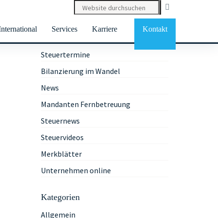
International
Services
Karriere
Kontakt
Services
Steuertermine
Bilanzierung im Wandel
News
Mandanten Fernbetreuung
Steuernews
Steuervideos
Merkblätter
Unternehmen online
Kategorien
Allgemein