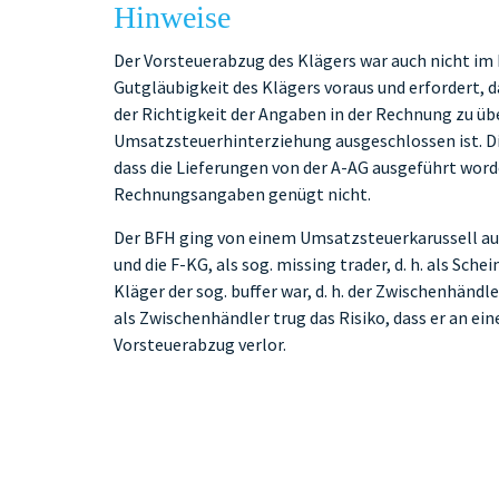
Hinweise
Der Vorsteuerabzug des Klägers war auch nicht im 
Gutgläubigkeit des Klägers voraus und erfordert, 
der Richtigkeit der Angaben in der Rechnung zu üb
Umsatzsteuerhinterziehung ausgeschlossen ist. Die
dass die Lieferungen von der A-AG ausgeführt word
Rechnungsangaben genügt nicht.
Der BFH ging von einem Umsatzsteuerkarussell au
und die F-KG, als sog. missing trader, d. h. als Sc
Kläger der sog. buffer war, d. h. der Zwischenhändl
als Zwischenhändler trug das Risiko, dass er an 
Vorsteuerabzug verlor.