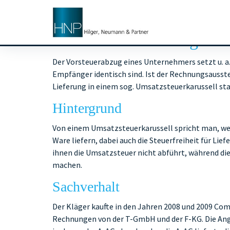
Kein Vorsteuerabzug im 
Der Vorsteuerabzug eines Unternehmers setzt u. a.
Empfänger identisch sind. Ist der Rechnungsausste
Lieferung in einem sog. Umsatzsteuerkarussell sta
Hintergrund
Von einem Umsatzsteuerkarussell spricht man, wen
Ware liefern, dabei auch die Steuerfreiheit für Li
ihnen die Umsatzsteuer nicht abführt, während d
machen.
Sachverhalt
Der Kläger kaufte in den Jahren 2008 und 2009 Com
Rechnungen von der T-GmbH und der F-KG. Die Ange