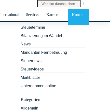
International
Services
Karriere
Kontakt
Services
Steuertermine
Bilanzierung im Wandel
News
Mandanten Fernbetreuung
Steuernews
Steuervideos
Merkblätter
Unternehmen online
Kategorien
Allgemein