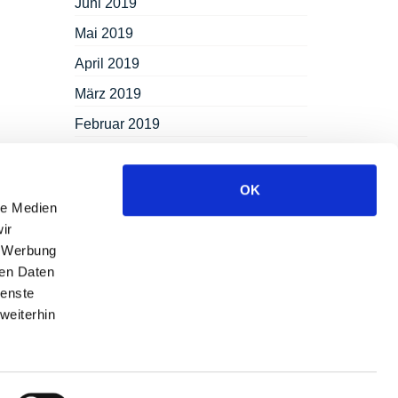
Juni 2019
Mai 2019
April 2019
März 2019
Februar 2019
Januar 2019
Dezember 2018
OK
le Medien
November 2018
ir
September 2018
, Werbung
ren Daten
August 2018
ienste
Juli 2018
weiterhin