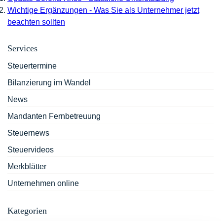
Wichtige Ergänzungen - Was Sie als Unternehmer jetzt
beachten sollten
Services
Steuertermine
Bilanzierung im Wandel
News
Mandanten Fernbetreuung
Steuernews
Steuervideos
Merkblätter
Unternehmen online
Kategorien