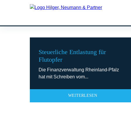
Monat:
Juli 2021
Steuerliche Entlastung für
Flutopfer
Die Finanzverwaltung Rheinland-Pfalz
hat mit Schreiben vom...
WEITERLESEN