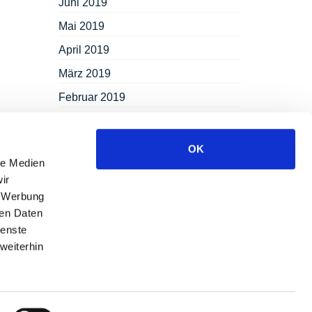
Juni 2019
Mai 2019
April 2019
März 2019
Februar 2019
Januar 2019
Dezember 2018
OK
le Medien
November 2018
ir
September 2018
, Werbung
ren Daten
August 2018
ienste
Juli 2018
weiterhin