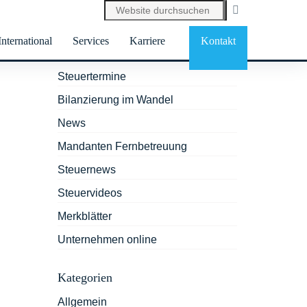
International
Services
Karriere
Kontakt
Services
Steuertermine
Bilanzierung im Wandel
News
Mandanten Fernbetreuung
Steuernews
Steuervideos
Merkblätter
Unternehmen online
Kategorien
Allgemein