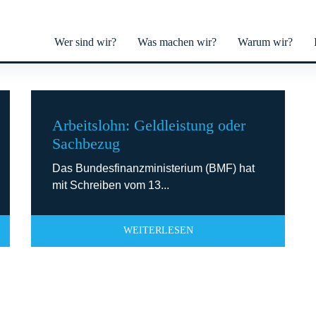
Wer sind wir?
Was machen wir?
Warum wir?
Arbeitslohn: Geldleistung oder
Sachbezug
Das Bundesfinanzministerium (BMF) hat
mit Schreiben vom 13...
WEITERLESEN