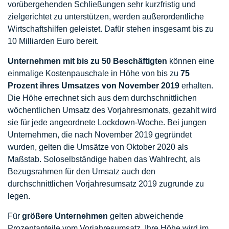
vorübergehenden Schließungen sehr kurzfristig und
zielgerichtet zu unterstützen, werden außerordentliche
Wirtschaftshilfen geleistet. Dafür stehen insgesamt bis zu
10 Milliarden Euro bereit.
Unternehmen mit bis zu 50 Beschäftigten
können eine
einmalige Kostenpauschale in Höhe von bis zu
75
Prozent ihres Umsatzes von November 2019
erhalten.
Die Höhe errechnet sich aus dem durchschnittlichen
wöchentlichen Umsatz des Vorjahresmonats, gezahlt wird
sie für jede angeordnete Lockdown-Woche. Bei jungen
Unternehmen, die nach November 2019 gegründet
wurden, gelten die Umsätze von Oktober 2020 als
Maßstab. Soloselbständige haben das Wahlrecht, als
Bezugsrahmen für den Umsatz auch den
durchschnittlichen Vorjahresumsatz 2019 zugrunde zu
legen.
Für
größere Unternehmen
gelten abweichende
Prozentanteile vom Vorjahresumsatz. Ihre Höhe wird im