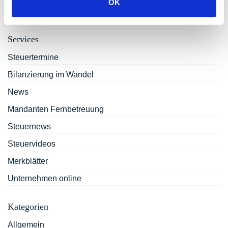
OK
(BMF online 29.10.2020)
Services
Steuertermine
Bilanzierung im Wandel
News
Mandanten Fernbetreuung
Steuernews
Steuervideos
Merkblätter
Unternehmen online
Kategorien
Allgemein