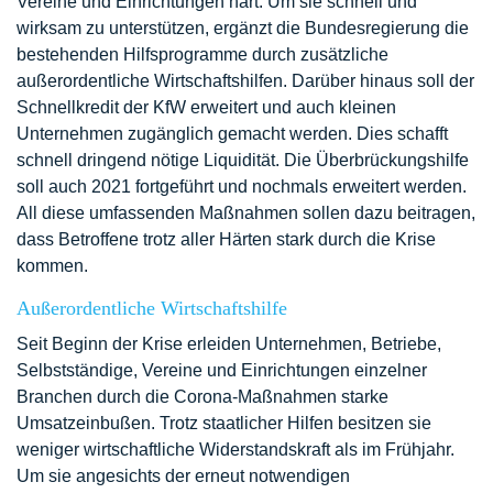
Vereine und Einrichtungen hart. Um sie schnell und
wirksam zu unterstützen, ergänzt die Bundesregierung die
bestehenden Hilfsprogramme durch zusätzliche
außerordentliche Wirtschaftshilfen. Darüber hinaus soll der
Schnellkredit der KfW erweitert und auch kleinen
Unternehmen zugänglich gemacht werden. Dies schafft
schnell dringend nötige Liquidität. Die Überbrückungshilfe
soll auch 2021 fortgeführt und nochmals erweitert werden.
All diese umfassenden Maßnahmen sollen dazu beitragen,
dass Betroffene trotz aller Härten stark durch die Krise
kommen.
Außerordentliche Wirtschaftshilfe
Seit Beginn der Krise erleiden Unternehmen, Betriebe,
Selbstständige, Vereine und Einrichtungen einzelner
Branchen durch die Corona-Maßnahmen starke
Umsatzeinbußen. Trotz staatlicher Hilfen besitzen sie
weniger wirtschaftliche Widerstandskraft als im Frühjahr.
Um sie angesichts der erneut notwendigen