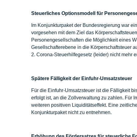
Steuerliches Optionsmodell für Personengese
Im Konjunkturpaket der Bundesregierung war ein
vorgesehen mit dem Ziel das Körperschaftsteuer
Personengesellschaften die Möglichkeit eines 
Gesellschafterebene in die Körperschaftsteuer a
2. Corona-Steuerhilfegesetz (leider) nicht mehr e
Spätere Fälligkeit der Einfuhr-Umsatzsteuer
Für die Einfuhr-Umsatzsteuer ist die Fälligkeit 
erfolgt ist, an die Zollverwaltung zu zahlen. Für
weiteren positiven Liquiditätseffekt. Eine zeit
Konjunkturpaket nicht zu entnehmen.
Erhöhung des Fördersatzes für steuerliche 