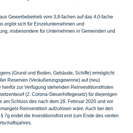
 aus Gewerbebetrieb vom 3,8-fachen auf das 4,0-fache
 ergibt sich für Einzelunternehmen und
stung, insbesondere für Unternehmen in Gemeinden und
ögens (Grund und Boden, Gebäude, Schiffe) ermöglicht
ller Reserven (Veräußerungsgewinne) auf (neu)
e hierfür zur Verfügung stehenden Reinvestitionsfristen
tzentwurf (2. Corona-Steuerhilfegesetz) für diejenigen
age am Schluss des nach dem 28. Februar 2020 und vor
mangels Reinvestition aufzulösen wäre. Auch bei den
7g endet die Investitionsfrist erst zum Ende des vierten
tschaftsjahres.