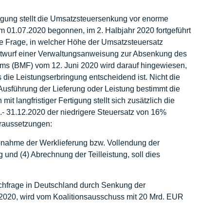
igung stellt die Umsatzsteuersenkung vor enorme
01.07.2020 begonnen, im 2. Halbjahr 2020 fortgeführt
ie Frage, in welcher Höhe der Umsatzsteuersatz
twurf einer Verwaltungsanweisung zur Absenkung des
ms (BMF) vom 12. Juni 2020 wird darauf hingewiesen,
die Leistungserbringung entscheidend ist. Nicht die
Ausführung der Lieferung oder Leistung bestimmt die
 langfristiger Fertigung stellt sich zusätzlich die
07.- 31.12.2020 der niedrigere Steuersatz von 16%
raussetzungen:
 Abnahme der Werklieferung bzw. Vollendung der
 und (4) Abrechnung der Teilleistung, soll dies
hfrage in Deutschland durch Senkung der
2.2020, wird vom Koalitionsausschuss mit 20 Mrd. EUR