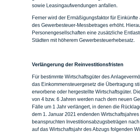
sowie Leasingaufwendungen anfallen.
Ferner wird der Ermäßigungsfaktor für Einkünfte
des Gewerbesteuer-Messbetrages erhöht. Hieraus
Personengesellschaften eine zusätzliche Entla
Städten mit höherem Gewerbesteuerhebesatz.
Verlängerung der Reinvestitionsfristen
Für bestimmte Wirtschaftsgüter des Anlageverm
das Einkommensteuergesetz die Übertragung sti
erworbene oder hergestellte Wirtschaftsgüter. Di
von 4 bzw. 6 Jahren werden nach dem neuen Gese
Fälle um 1 Jahr verlängert, in denen die Rückl
dem 1. Januar 2021 endenden Wirtschaftsjahres 
beanspruchten Investitionsabzugsbeträgen nach § 
auf das Wirtschaftsjahr des Abzugs folgenden Wir