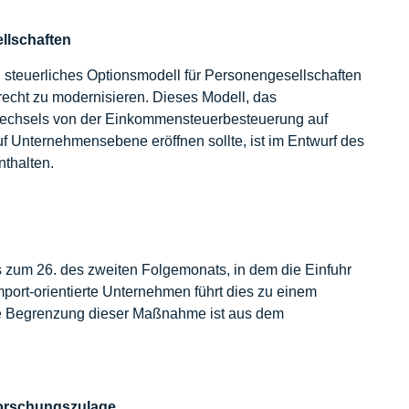
llschaften
 steuerliches Optionsmodell für Personengesellschaften
recht zu modernisieren. Dieses Modell, das
Wechsels von der Einkommensteuerbesteuerung auf
uf Unternehmensebene eröffnen sollte, ist im Entwurf des
nthalten.
bis zum 26. des zweiten Folgemonats, in dem die Einfuhr
 Import-orientierte Unternehmen führt dies zu einem
liche Begrenzung dieser Maßnahme ist aus dem
Forschungszulage