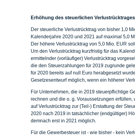
Erhöhung des steuerlichen Verlustrücktrages
Der steuerliche Verlustrücktrag von bisher 1,0 Mi
Kalenderjahre 2020 und 2021 auf maximal 5,0 Mi
Der höhere Verlustrücktrag von 5,0 Mio. EUR soll
Um den Verlustrücktrag kurzfristig für das Kalen
ermittelnder (vorläufiger) Verlustrücktrag vorge
die den Steuerzahlungen für 2019 zugrunde gele
für 2020 bereits auf null Euro herabgesetzt wurde
Gesetzesentwurf möglich, wenn ein höherer Verl
Für Unternehmen, die in 2019 steuerpflichtige Ge
rechnen und die o. g. Voraussetzungen erfüllen
auf Verlustrücktrag zur (Teil-) Erstattung der Ste
2020 nach 2019 in tatsächlicher (endgültiger) Höh
demnach erst in 2021 möglich.
Für die Gewerbesteuer ist - wie bisher - kein Ver