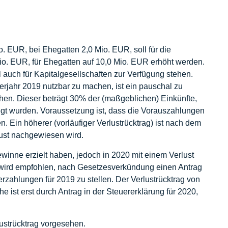
o. EUR, bei Ehegatten 2,0 Mio. EUR, soll für die
o. EUR, für Ehegatten auf 10,0 Mio. EUR erhöht werden.
 auch für Kapitalgesellschaften zur Verfügung stehen.
derjahr 2019 nutzbar zu machen, ist ein pauschal zu
sehen. Dieser beträgt 30% der (maßgeblichen) Einkünfte,
gt wurden. Voraussetzung ist, dass die Vorauszahlungen
n. Ein höherer (vorläufiger Verlustrücktrag) ist nach dem
ust nachgewiesen wird.
winne erzielt haben, jedoch in 2020 mit einem Verlust
, wird empfohlen, nach Gesetzesverkündung einen Antrag
uerzahlungen für 2019 zu stellen. Der Verlustrücktrag von
e ist erst durch Antrag in der Steuererklärung für 2020,
lustrücktrag vorgesehen.