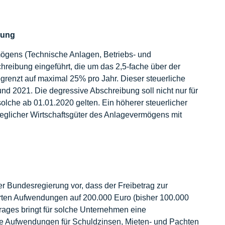
bung
mögens (Technische Anlagen, Betriebs- und
hreibung eingeführt, die um das 2,5-fache über der
egrenzt auf maximal 25% pro Jahr. Dieser steuerliche
0 und 2021. Die degressive Abschreibung soll nicht nur für
solche ab 01.01.2020 gelten. Ein höherer steuerlicher
eweglicher Wirtschaftsgüter des Anlagevermögens mit
r Bundesregierung vor, dass der Freibetrag zur
rten Aufwendungen auf 200.000 Euro (bisher 100.000
rages bringt für solche Unternehmen eine
re Aufwendungen für Schuldzinsen, Mieten- und Pachten