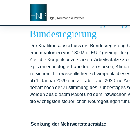
Steuerliche Neuregelung
Bundesregierung
Der Koalitionsausschuss der Bundesregierung hat
einem Volumen von 130 Mrd. EUR geeinigt. Ins
Ziel, die Konjunktur zu stärken, Arbeitsplätze zu
Spitzentechnologie-Exporteur zu stärken, Klima
zu sichern. Ein wesentlicher Schwerpunkt dieses
ab 1. Januar 2020 und z.T. ab 1. Juli 2020 zur
bedarf noch der Zustimmung des Bundestages sow
werden aus diesem Paket und dem inzwischen vo
die wichtigsten steuerlichen Neuregelungen für 
Senkung der Mehrwertsteuersätze