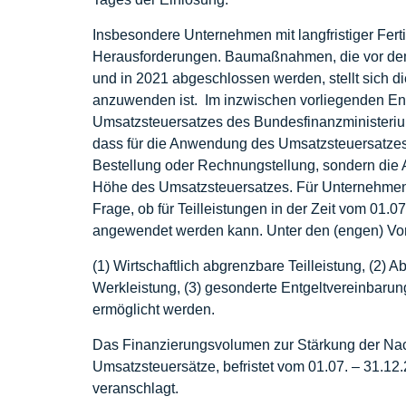
Insbesondere Unternehmen mit langfristiger Fert
Herausforderungen. Baumaßnahmen, die vor dem 
und in 2021 abgeschlossen werden, stellt sich d
anzuwenden ist. Im inzwischen vorliegenden En
Umsatzsteuersatzes des Bundesfinanzministeriu
dass für die Anwendung des Umsatzsteuersatzes 
Bestellung oder Rechnungstellung, sondern die 
Höhe des Umsatzsteuersatzes. Für Unternehmen mit
Frage, ob für Teilleistungen in der Zeit vom 01.
angewendet werden kann. Unter den (engen) Vo
(1) Wirtschaftlich abgrenzbare Teilleistung, (2)
Werkleistung, (3) gesonderte Entgeltvereinbarung
ermöglicht werden.
Das Finanzierungsvolumen zur Stärkung der Nac
Umsatzsteuersätze, befristet vom 01.07. – 31.1
veranschlagt.