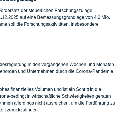
 Fördersatz der steuerlichen Forschungszulage
31.12.2025 auf eine Bemessungsgrundlage von 4,0 Mio.
e soll die Forschungsaktivitäten, insbesondere
ndesregierung in den vergangenen Wochen und Monaten
, Behörden und Unternehmen durch die Corona-Pandemie
es finanzielles Volumen und ist ein Schritt in die
rona-bedingt in wirtschaftliche Schwierigkeiten geraten
hmen allerdings nicht ausreichen, um die Fortführung zu
eit zurückzufinden.