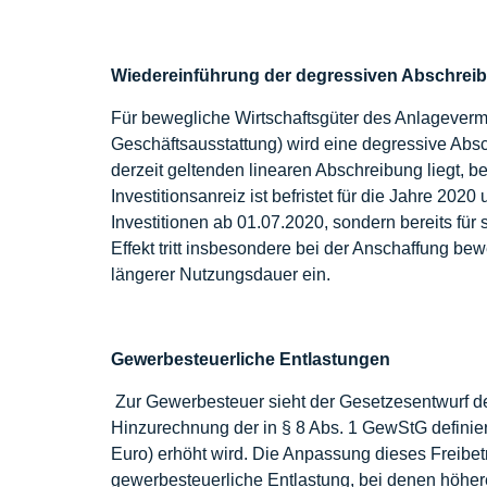
Wiedereinführung der degressiven Abschrei
Für bewegliche Wirtschaftsgüter des Anlagever
Geschäftsausstattung) wird eine degressive Absc
derzeit geltenden linearen Abschreibung liegt, b
Investitionsanreiz ist befristet für die Jahre 202
Investitionen ab 01.07.2020, sondern bereits für 
Effekt tritt insbesondere bei der Anschaffung b
längerer Nutzungsdauer ein.
Gewerbesteuerliche Entlastungen
Zur Gewerbesteuer sieht der Gesetzesentwurf de
Hinzurechnung der in § 8 Abs. 1 GewStG definie
Euro) erhöht wird. Die Anpassung dieses Freibet
gewerbesteuerliche Entlastung, bei denen höhe