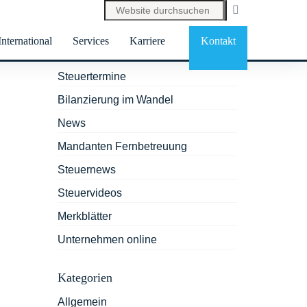
International
Services
Karriere
Kontakt
Services
Steuertermine
Bilanzierung im Wandel
News
Mandanten Fernbetreuung
Steuernews
Steuervideos
Merkblätter
Unternehmen online
Kategorien
Allgemein