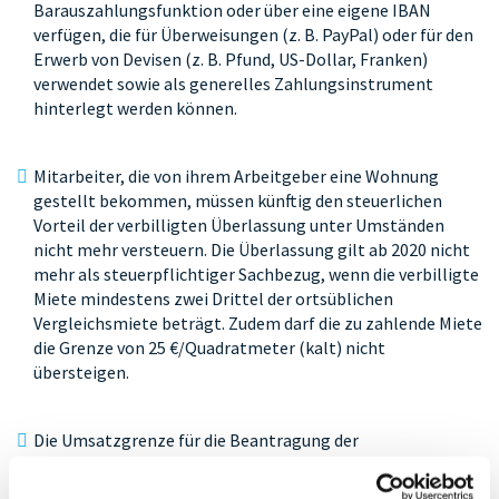
Barauszahlungsfunktion oder über eine eigene IBAN
verfügen, die für Überweisungen (z. B. PayPal) oder für den
Erwerb von Devisen (z. B. Pfund, US-Dollar, Franken)
verwendet sowie als generelles Zahlungsinstrument
hinterlegt werden können.
Mitarbeiter, die von ihrem Arbeitgeber eine Wohnung
gestellt bekommen, müssen künftig den steuerlichen
Vorteil der verbilligten Überlassung unter Umständen
nicht mehr versteuern. Die Überlassung gilt ab 2020 nicht
mehr als steuerpflichtiger Sachbezug, wenn die verbilligte
Miete mindestens zwei Drittel der ortsüblichen
Vergleichsmiete beträgt. Zudem darf die zu zahlende Miete
die Grenze von 25 €/Quadratmeter (kalt) nicht
übersteigen.
Die Umsatzgrenze für die Beantragung der
Inanspruchnahme der sog.
(Besteuerung
Istversteuerung
nach vereinnahmtem Entgelt) bei der Umsatzsteuer zum